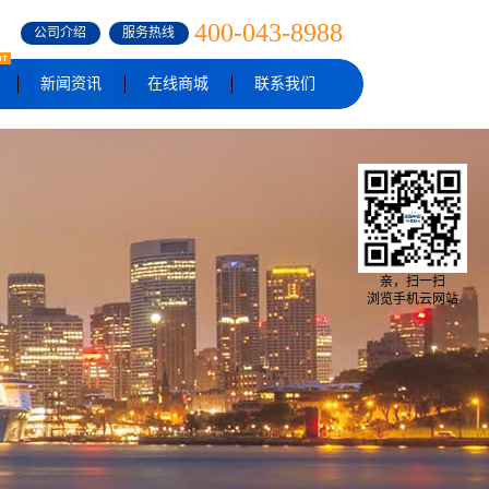
400-043-8988
公司介绍
服务热线
新闻资讯
在线商城
联系我们
亲，扫一扫
浏览手机云网站