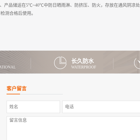
5、产品储运在5℃~40℃中防日晒雨淋、防挤压、防火，存放在通风阴凉
请检测合格后使用。
长久防水
ATIONAL
WATERPROOF
客户留言