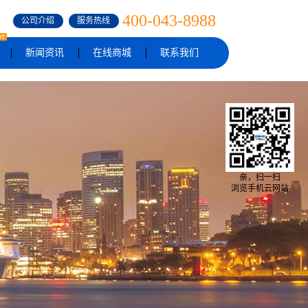
400-043-8988
公司介绍
服务热线
新闻资讯
在线商城
联系我们
亲，扫一扫
浏览手机云网站