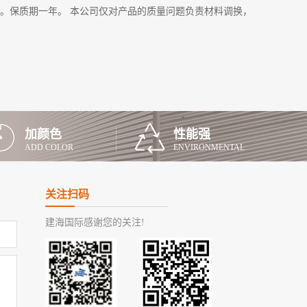
处。保质期一年。 本公司仅对产品的质量问题负责材料调换，
加颜色
性能强
ADD COLOR
ENVIRONMENTAL
关注扫码
建海国际感谢您的关注!