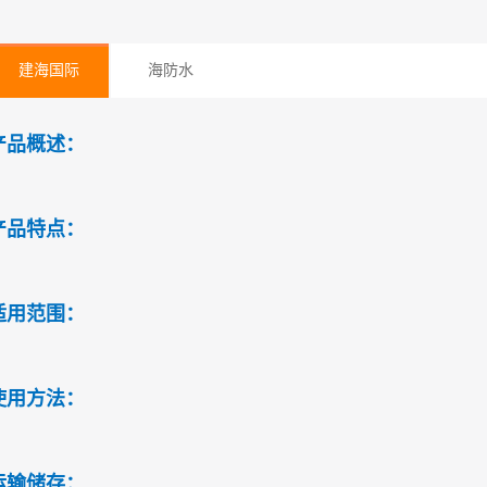
建海国际
海防水
产品概述：
产品特点：
适用范围：
使用方法：
运输储存：