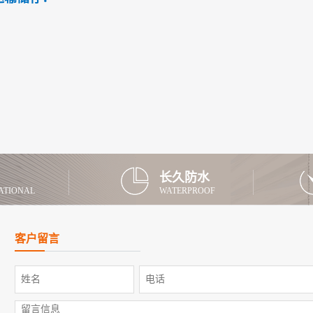
长久防水
ATIONAL
WATERPROOF
客户留言