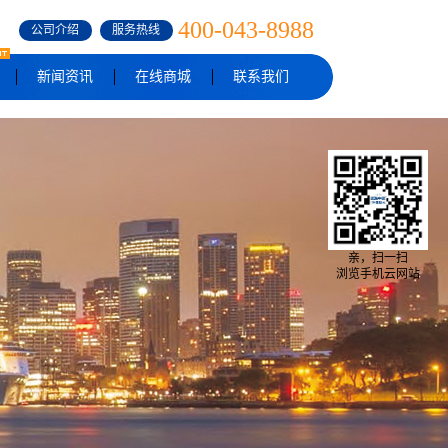
400-043-8988
公司介绍
服务热线
新闻资讯
在线商城
联系我们
亲，扫一扫
浏览手机云网站