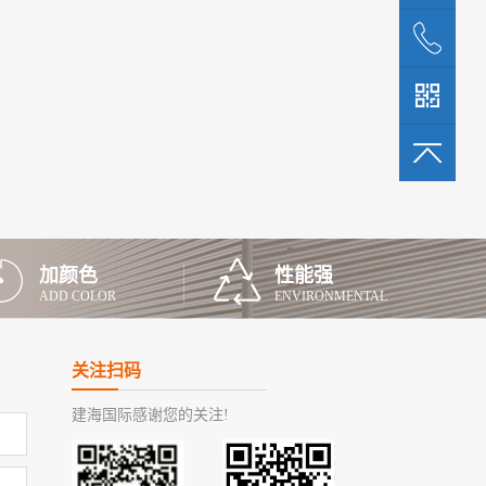
加颜色
性能强
ADD COLOR
ENVIRONMENTAL
关注扫码
建海国际感谢您的关注!