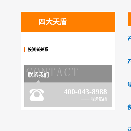
四大天盾
投资者关系
联系我们
400-043-8988
—— 服务热线