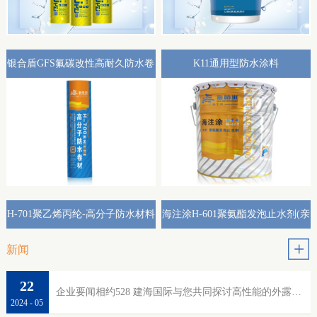
银合盾GFS氟碳改性高耐久防水卷
K11通用型防水涂料
材外露专用(热熔型)
H-701聚乙烯丙纶-高分子防水材料
海注涂H-601聚氨酯发泡止水剂(亲
水性)
新闻
22
企业要闻相约528 建海国际与您共同探讨高性能的外露防水
2024
-
05