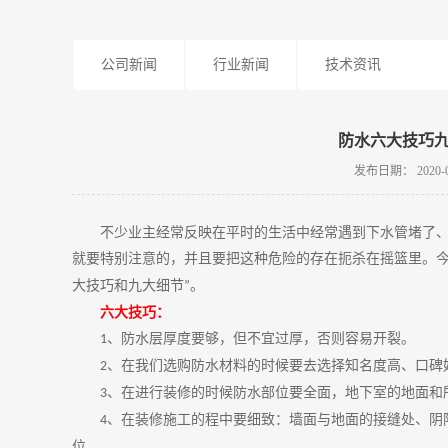
公司新闻
行业新闻
技术资讯
防水六大技巧
发布日期：
2020-
不少业主经常反映在平时的生活中经常遇到下水管堵了、
就要特别注意的，并且要把这种危险的存在扼杀在摇篮里。
大技巧和九大细节
。
”
六大技巧：
、防水层厚度要够，但不宜过厚，否则容易开裂。
1
、在我们选购防水材料的时候要去选择知名度高、口碑
2
、在进行装修的时候防水部位要全面，地下室的地面和
3
、在装修施工的程中要细致：墙面与地面的接缝处、阴
4
位。