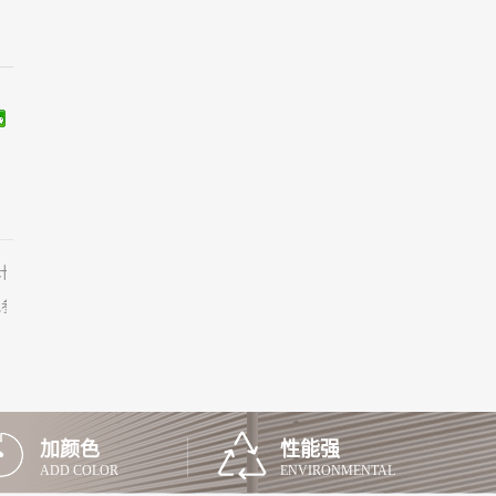
计时1天
地参观交流
加颜色
性能强
ADD COLOR
ENVIRONMENTAL