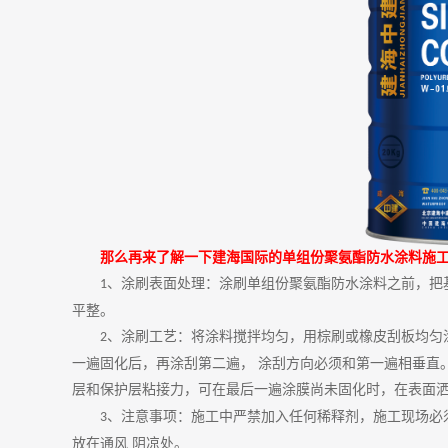
那么再来了解一下建海国际的单组份聚氨酯防水涂料施
、涂刷表面处理：涂刷单组份聚氨酯防水涂料之前，把
1
平整。
、涂刷工艺：将涂料搅拌均匀，用棕刷或橡皮刮板均匀
2
一遍固化后，再涂刮第二遍， 涂刮方向必须和第一遍相垂直
层和保护层粘接力，可在最后一遍涂膜尚未固化时，在表面洒
、注意事项：施工中严禁加入任何稀释剂，施工现场必
3
放在通风 阴凉处。