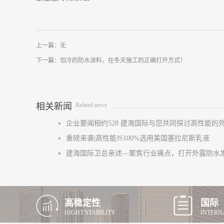
上一篇：无
下一篇：
怕冷的防水涂料，在冬天施工的正确打开方式！
相关新闻
Related news
企业要闻相约528 建海国际与您共同探讨高性能的
重磅来袭|高性能JS100%选用美国塞拉尼斯乳液
建海国际卫总亲述—聚焦行业痛点，打开外露防水
高稳定性
国际
HIGHT STABILITY
INTERN