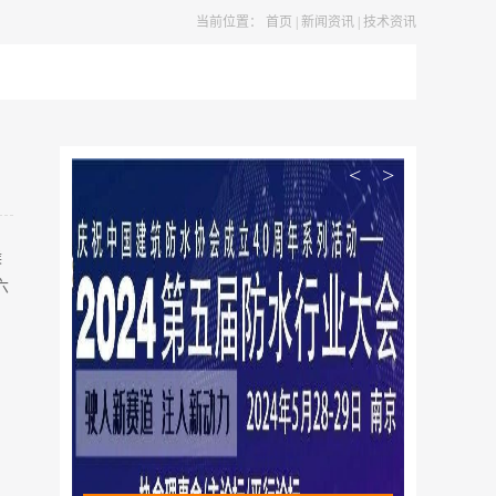
当前位置：
首页
|
新闻资讯
|
技术资讯
<
>
候
六