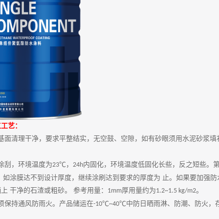
工工艺：
基面清理干净，要求平整结实，无空鼓、空隙，如有砂眼须用水泥砂浆填
涂刮，环境温度为
，
内固化，环境温度低固化长些，反之短些。
23℃
24h
。如涂膜达不到设计厚度，继续涂刷达到要求的厚度为 止。如果要加强防
上 干净的石渣或粗砂。 参考用量：
厚用量约为
。
1mm
1.2~1.5 kg/m2
须保持通风防雨火。产品储运在
中防日晒雨淋、防潮、防火，
-10℃~40℃