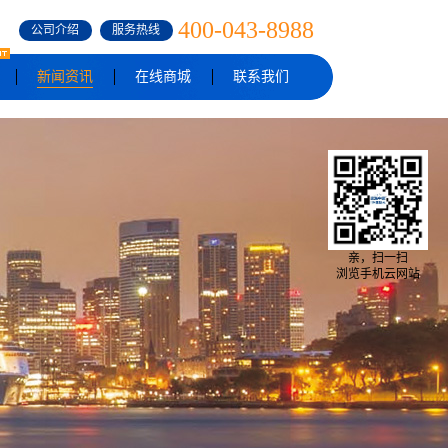
400-043-8988
公司介绍
服务热线
新闻资讯
在线商城
联系我们
亲，扫一扫
浏览手机云网站