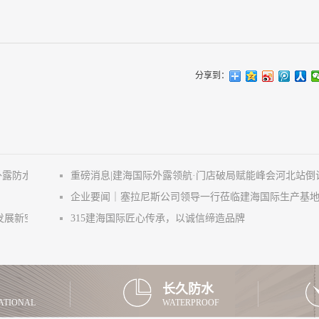
分享到：
外露防水
重磅消息|建海国际外露领航·门店破局赋能峰会河北站倒
企业要闻｜塞拉尼斯公司领导一行莅临建海国际生产基
发展新空间
315建海国际匠心传承，以诚信缔造品牌
长久防水
ATIONAL
WATERPROOF