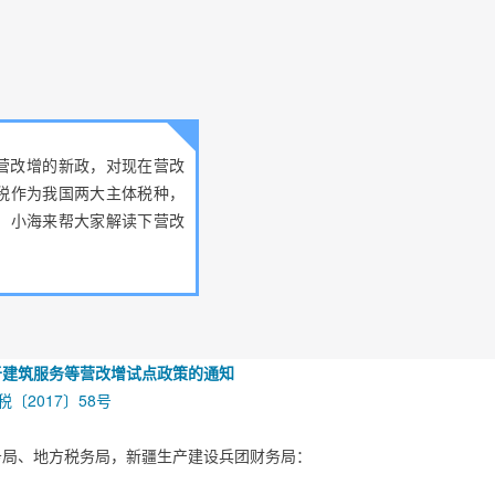
营改增的新政，对现在营改
税作为我国两大主体税种，
，小海来帮大家解读下营改
于建筑服务等营改增试点政策的通知
税〔2017〕58号
务局、地方税务局，新疆生产建设兵团财务局：