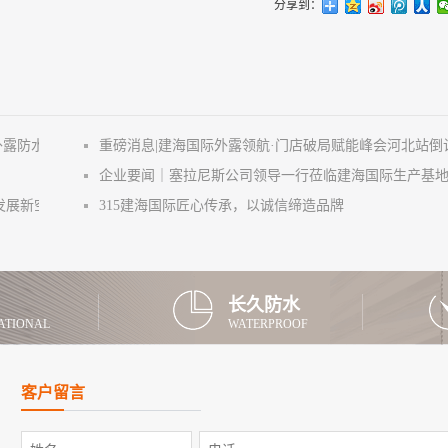
分享到：
外露防水
重磅消息|建海国际外露领航·门店破局赋能峰会河北站倒
企业要闻｜塞拉尼斯公司领导一行莅临建海国际生产基
发展新空间
315建海国际匠心传承，以诚信缔造品牌
长久防水
ATIONAL
WATERPROOF
客户留言