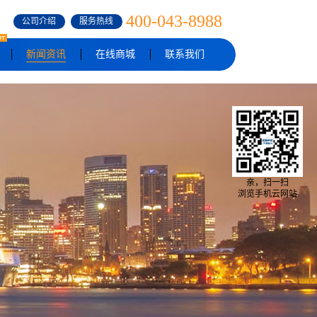
400-043-8988
公司介绍
服务热线
新闻资讯
在线商城
联系我们
亲，扫一扫
浏览手机云网站