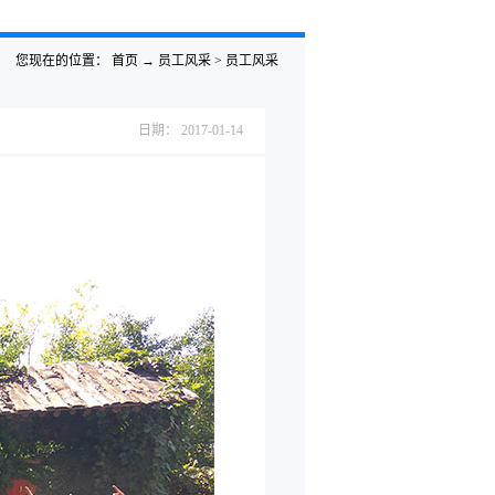
您现在的位置：
首页
→
员工风采
>
员工风采
日期：
2017-01-14