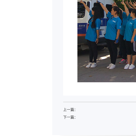
上一篇：
下一篇：