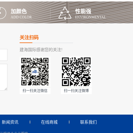
加颜色
性能强
ADD COLOR
ENVIRONMENTAL
关注扫码
建海国际感谢您的关注!
扫一扫关注微信
扫一扫关注微博
新闻资讯
在线商城
联系我们