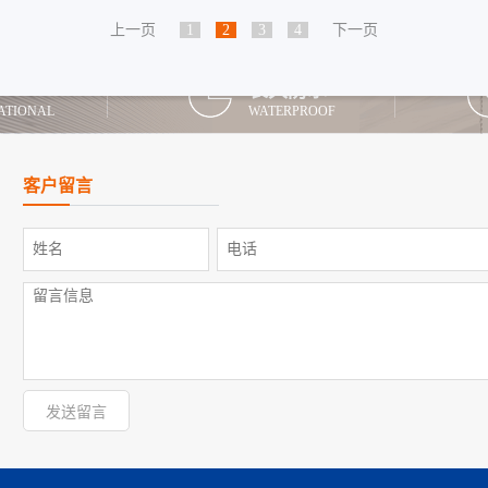
上一页
1
2
3
4
下一页
长久防水
ATIONAL
WATERPROOF
客户留言