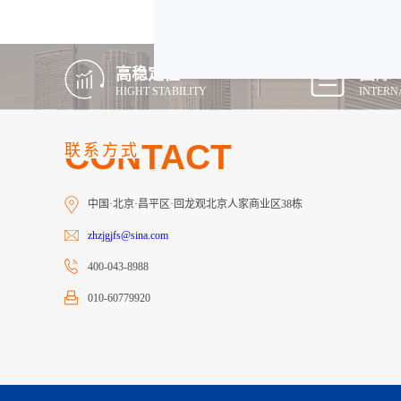
高稳定性
国际
HIGHT STABILITY
INTERN
CONTACT
联系方式
中国·北京·昌平区·回龙观北京人家商业区38栋
zhzjgjfs@sina.com
400-043-8988
010-60779920